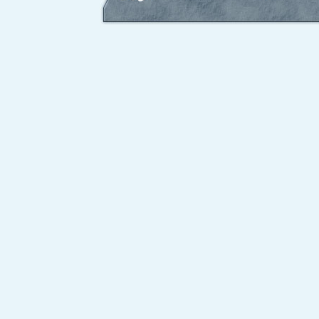
サイバーステップ株式会社 -
Cyberstep,Inc.