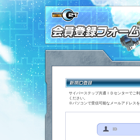
オンラインロボアクション
テップ共通IDセンター
サイバーステップ共通ＩＤセンターでご利
ください。
※パソコンで受信可能なメールアドレスを